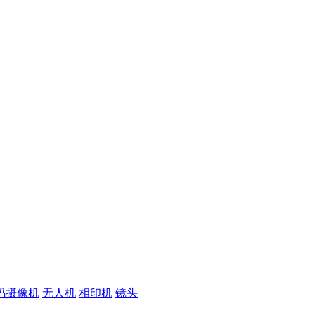
码摄像机
无人机
相印机
镜头