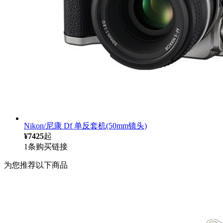
Nikon/尼康 Df 单反套机(50mm镜头)
¥7425
起
1条购买链接
为您推荐以下商品