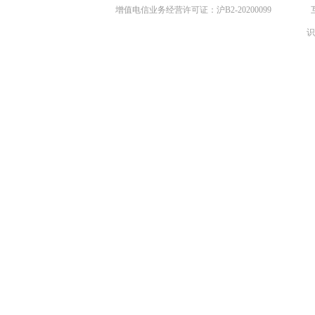
增值电信业务经营许可证：沪B2-20200099
识