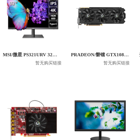
MSI/微星 PS321URV 32英寸4K显示屏
PRADEON/磐镭 GTX1080TI 8G 台式机电竞显卡
暂无购买链接
暂无购买链接