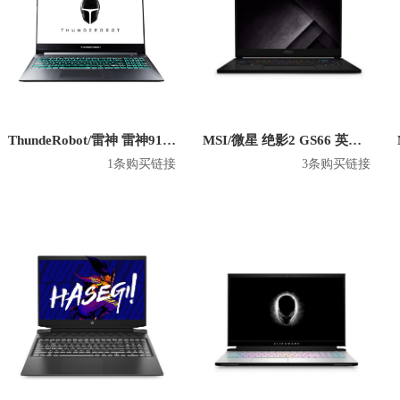
ThundeRobot/雷神 雷神911MT黑武士3 英特尔版 2020款 15.6英寸游戏本
MSI/微星 绝影2 GS66 英特尔版 2020款 15.6英寸游戏本
1条购买链接
3条购买链接