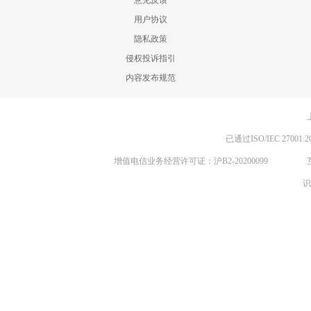
意见反馈
用户协议
隐私政策
侵权投诉指引
内容发布规范
已通过ISO/IEC 270
增值电信业务经营许可证：沪B2-20200099
识