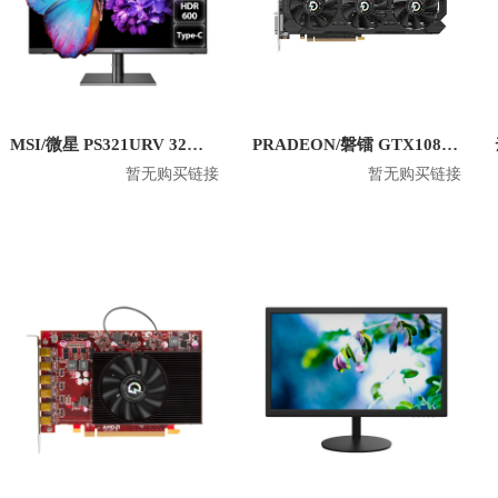
MSI/微星 PS321URV 32英寸4K显示屏
PRADEON/磐镭 GTX1080TI 8G 台式机电竞显卡
暂无购买链接
暂无购买链接