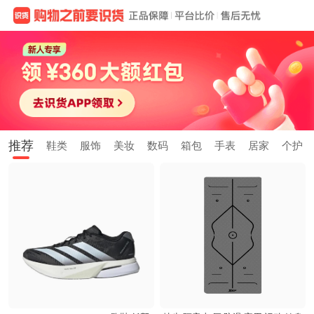
推荐
鞋类
服饰
美妆
数码
箱包
手表
居家
个护