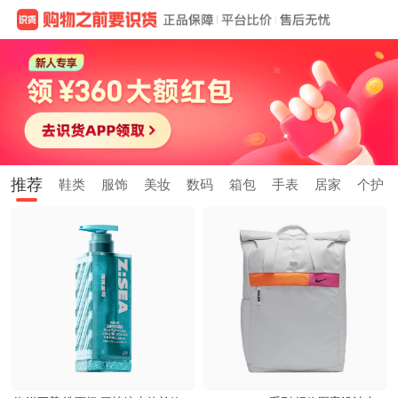
推荐
鞋类
服饰
美妆
数码
箱包
手表
居家
个护