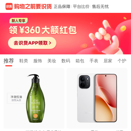
推荐
鞋类
服饰
美妆
数码
箱包
手表
居家
个护