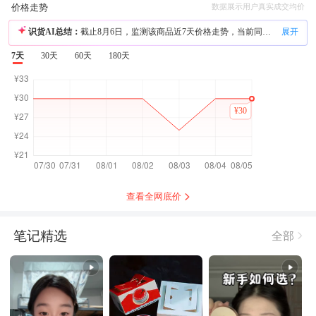
价格走势
数据展示用户真实成交均价
识货AI总结：
截止8月6日，监测该商品近7天价格走势，当前同款同规格到手价为¥30，是过去7天内监测到的最高价
展开
7天
30天
60天
180天
查看全网底价
笔记精选
全部