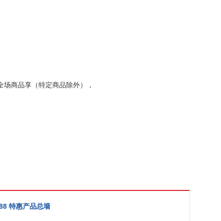
 全场商品享（特定商品除外），
M 88 特惠产品总墙