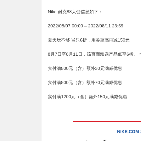
Nike 耐克88大促信息如下：
2022/08/07 00:00 – 2022/08/11 23:59
夏天玩不够 岂只6折，用券至高再减150元
8月7日至8月11日，该页面臻选产品低至6折。
实付满500元（含）额外30元满减优惠
实付满800元（含）额外70元满减优惠
实付满1200元（含）额外150元满减优惠
NIKE.CO