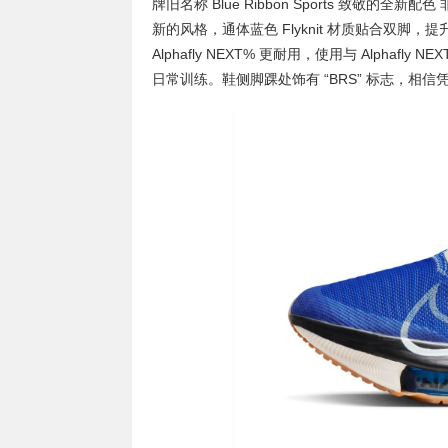
牌旧名称 Blue Ribbon Sports 致敬的全新配色
新的风格，通体蓝色 Flyknit 材质贴合双脚，提
Alphafly NEXT% 更耐用，使用与 Alphafl
日常训练。鞋侧脚踝处饰有 “BRS” 标志，相信