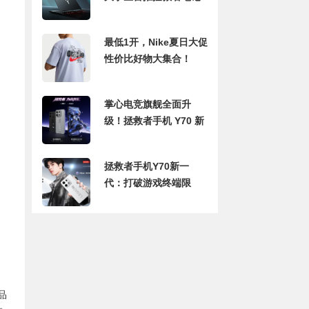
本！
最低1开，Nike夏日大促
性价比好物大集合！
掌心电竞旗舰全面升
级！拯救者手机 Y70 新
一代即将全面开售
拯救者手机Y70新一
代：打破游戏终端限
制，手机也能玩端游
品