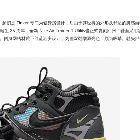
一款全能训练鞋，起初是 Tinker 专门为健身房设计，后由于其经典的外形及舒适的脚感
生 35 周年，全新 Nike Air Trainer 1 Utility也正式复刻回归！鞋面采用
。侧身网格材质下红蓝渐变设计，为整双鞋增添亮色，颇为吸睛。鞋头部