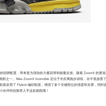
度跑鞋的招牌配置，带来更为强劲的力量回弹和能量反馈。随着 ZoomX 的逐渐
迎的跑鞋之一。Nike ZoomX Invincible 定位于长距离跑步训练，在中底放置
采用了 Flyknit 编织鞋面，增强了多个关键部位的强度和支撑，同时
小伙伴特别推荐入手这款跑鞋哦！