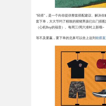
“轻搭”，是一个向你提供整套搭配建议、解决
套下单，大大节约了精致的猪猪男孩们出门搭配
（心机Boy的福音）。每周三/周六准时上新哦~
等不及要赢，要下单的北鼻可以坐上这列
轻搭直