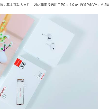
本都是大文件，因此我直接选用了PCIe 4.0 x4 通道的NVMe M.2