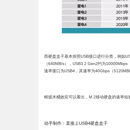
而硬盘盒子基本按照USB接口进行分类，例如USB2.0
（640MB/s），USB3.2 Gen2约为10000Mbp
速率接口为USB4，其速率为40Gbps（5120MB
根据木桶效应可以看出，M.2移动硬盘的速率短
动手制作：直接上USB4硬盘盒子