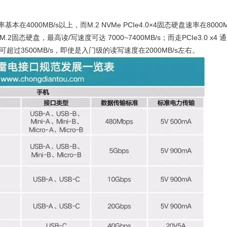
率基本在4000MB/s以上，而M.2 NVMe PCIe4.0×4固态硬盘速率在8000
 M.2固态硬盘，最高读/写速度可达 7000~7400MB/s；而走PCIe3.0 x4 
可超过3500MB/s，即使是入门级的读写速度在2000MB/s左右。