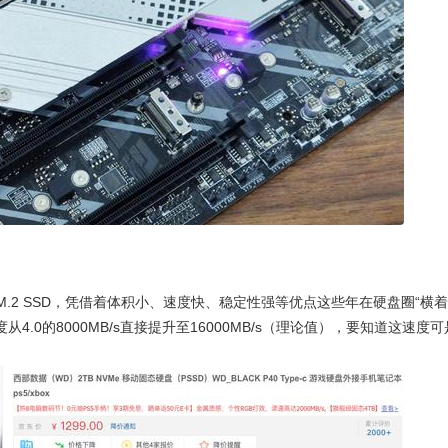
.2 SSD，凭借着体积小、速度快、稳定性强等优点这些年在硬盘圈“横着
D速度从4.0的8000MB/s直接提升至16000MB/s（理论值），要知道这速度可