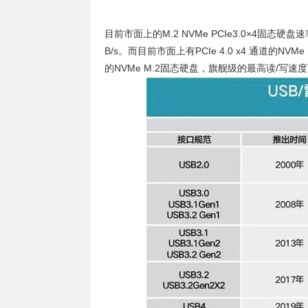
目前市面上的M.2 NVMe PCIe3.0×4固态硬盘速
B/s。而目前市面上有PCIe 4.0 x4 通道的NVMe
的NVMe M.2固态硬盘，旗舰级的最高读/写速度