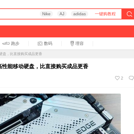
Nike
AJ
adidas
一键购教程
跑步
数码
理容
跑步
休闲
动硬盘，比直接购买成品更香
高性能移动硬盘，比直接购买成品更香
2