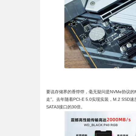
要说存储界的香饽饽，毫无疑问是NVMe协议的M
走”。去年随着PCI-E 5.0实现实装，M.2 SS
SATA3接口的30倍。