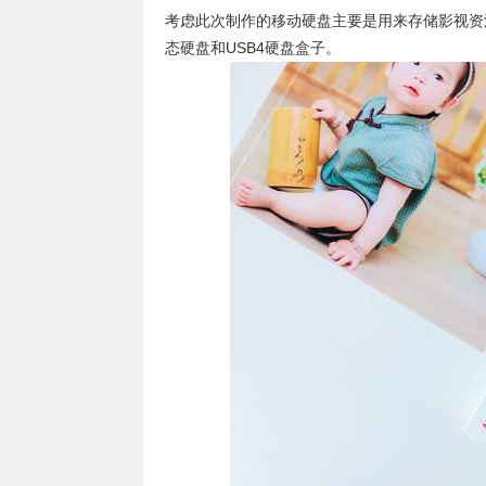
考虑此次制作的移动硬盘主要是用来存储影视资源，基
态硬盘和USB4硬盘盒子。