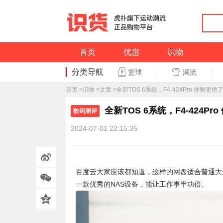
首页
优惠
识物
分类导航
潮流
篮球
篮球
首页
>
识物
>
文章
>全新TOS 6系统，F4-424Pro 体验更绝
全新TOS 6系统，F4-424Pr
数码测评
2024-07-01 22:15:35
百度云大家应该都知道，这样的网盘适合普通大
一款优秀的NAS设备，能让工作事半功倍。