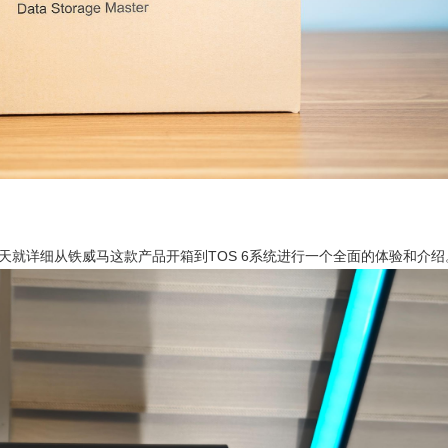
o，今天就详细从铁威马这款产品开箱到TOS 6系统进行一个全面的体验和介绍