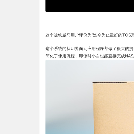
这个被铁威马用户评价为“迄今为止最好的TOS
这个系统的从UI界面到应用程序都做了很大的提
简化了使用流程，即使时小白也能直接完成NAS