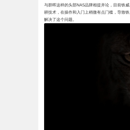
与群晖这样的头部NAS品牌相提并论，目前铁
耕技术，在操作和入门上稍微有点门槛，导致铁
解决了这个问题。