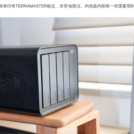
是简单印有TERRAMASTER标志，非常地简洁。内包装内则有一些需要用