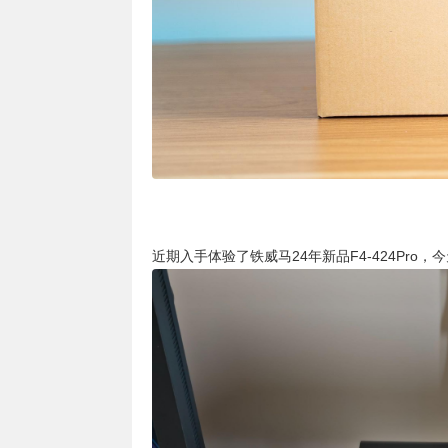
近期入手体验了铁威马24年新品F4-424Pr