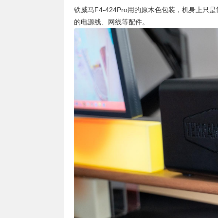
铁威马F4-424Pro用的原木色包装，机身上只
的电源线、网线等配件。