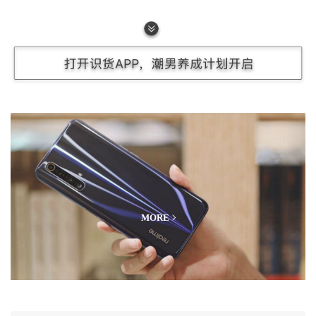
是为了满足那些对背包功能多样性有高要求的用户。它融合
了托特包和双肩背包的特点，这种两用设计在日常通勤、短
途旅行以及户外活动中都能发挥优势。当身处城市街道，需
要快速拿取物品时，可将其当作托特包手提或单肩挎着，便
捷又时尚；而在需要长时间行走，如户外出游时，转换为双
肩背的方式，能有效分散重量，减轻肩部压力。
数码测评
MORE