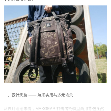
一、设计思路 —— 兼顾实用与多元场景
从设计理念来看，MAXGEAR 打击者托特型两用背包显然