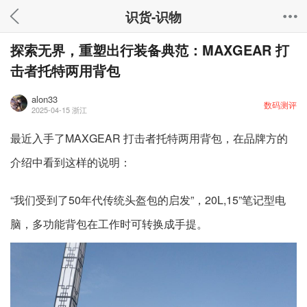
识货-识物
探索无界，重塑出行装备典范：MAXGEAR 打
击者托特两用背包
alon33
数码测评
2025-04-15
浙江
最近入手了MAXGEAR 打击者托特两用背包，在品牌方的
介绍中看到这样的说明：
“我们受到了50年代传统头盔包的启发”，20L,15”笔记型电
脑，多功能背包在工作时可转换成手提。