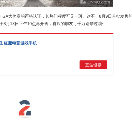
TGA大奖赛的严格认证，其热门程度可见一斑。这不，8月9日首批发售
8月13日上午10点再开售，喜欢的朋友可千万别错过哦~
努比亚 红魔电竞游戏手机
直达链接