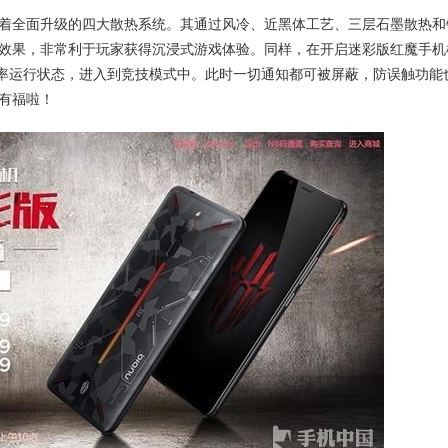
着全面升级的四大散热系统。其通过风冷、近黑体工艺、三层石墨散热和
效果，非常利于玩家获得沉浸式游戏体验。同样，在开启迷彩版红魔手机
效率运行状态，进入到竞技模式中。此时一切通知都可被屏蔽，防误触功能
有福啦！