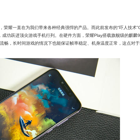
，荣耀一直在为我们带来各种经典强悍的产品。而此前发布的“吓人技术”
垒，成功跃进顶尖游戏手机行列。在硬件方面，荣耀Play搭载旗舰级的麒麟9
现非常流畅，长时间游戏的情况下也能保证帧率稳定、机身温度正常，这点对于