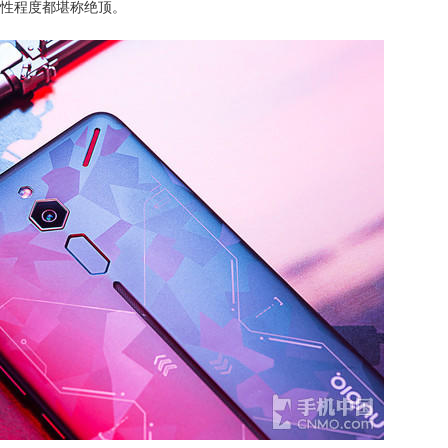
个性程度都堪称绝顶。