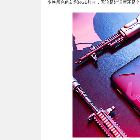
变换颜色的幻彩RGB灯带，无论是辨识度还是