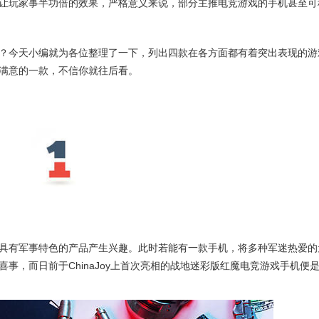
让玩家事半功倍的效果，严格意义来说，部分主推电竞游戏的手机甚至可
今天小编就为各位整理了一下，列出四款在各方面都有着突出表现的游
满意的一款，不信你就往后看。
具有军事特色的产品产生兴趣。此时若能有一款手机，将多种军迷热爱的
事，而日前于ChinaJoy上首次亮相的战地迷彩版红魔电竞游戏手机便