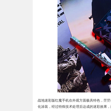
战地迷彩版红魔手机在外观方面极具特色，茫茫
化涂装，经过特殊技术处理后达成的迷彩效果，配以L