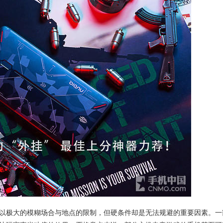
以极大的模糊场合与地点的限制，但硬条件却是无法规避的重要因素。一