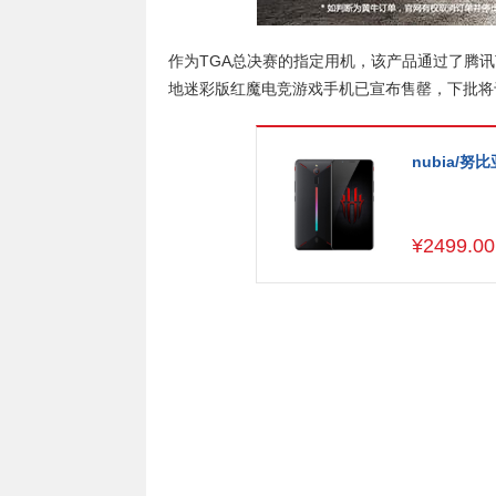
作为TGA总决赛的指定用机，该产品通过了腾讯
地迷彩版红魔电竞游戏手机已宣布售罄，下批将于
nubia/
¥
2499.00