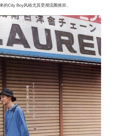
的City Boy风格尤其受潮流圈推崇。