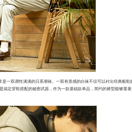
现的常常是一双调性满满的日系潮袜。一双有质感的白袜不仅可以衬出经典船鞋
是搞定穿鞋搭配的秘密武器，作为一款基础款单品，简约的裤型能够显著