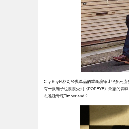
City Boy风格对经典单品的重新演绎让很
有一款鞋子也屡屡受到《POPEYE》杂志的青睐，它
志唯独青睐Timberland？