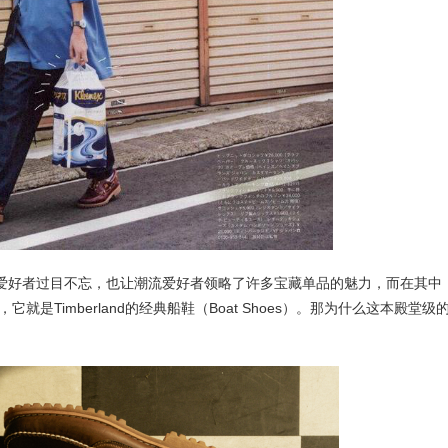
多潮流爱好者过目不忘，也让潮流爱好者领略了许多宝藏单品的魅力，而在其中
就是Timberland的经典船鞋（Boat Shoes）。那为什么这本殿堂级