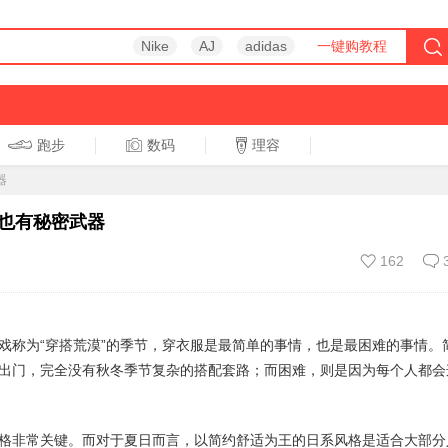
Nike
AJ
adidas
一键购教程
跑步
数码
理容
跑步
休闲
器
也有秘密武器
162
戏称为“穿搭荒漠”的季节，穿衣服是最简单的事情，也是最困难的事情。
出门，完全没有秋冬季节复杂的搭配套路；而困难，则是因为每个人都会
格非常关键。而对于夏日而言，以简约舒适为王的日系风格是适合大部分