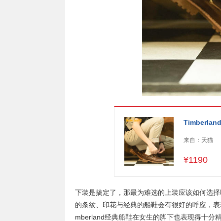
Timber
来自：
天猫
¥
1190
下装是搞定了，那最为难选的上装应该如何选择呢
的条纹、印花与经典的船鞋会有很好的呼应，表
mberland经典船鞋在女生的脚下也表现得十分