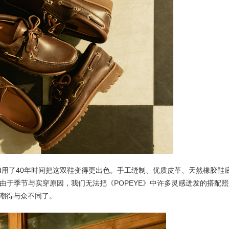
land用了40年时间把这双鞋变得更出色。手工缝制、优质皮革、天然橡胶鞋
。虽然由于季节与实穿原因，我们无法把《POPEYE》中许多灵感迸发的搭配
潮得与众不同了。