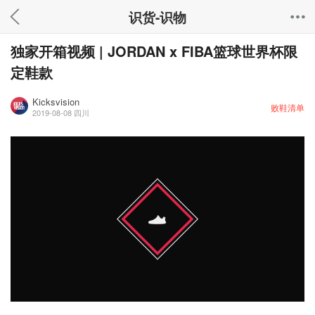
识货-识物
独家开箱视频 | JORDAN x FIBA篮球世界杯限
定鞋款
Kicksvision
败鞋清单
2019-08-08
四川