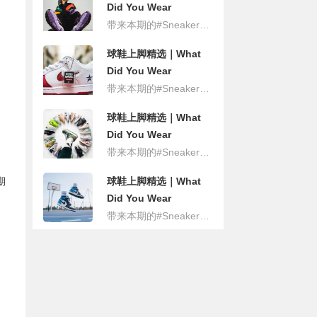
Did You Wear
Today？（9.13期）
带来本期的#Sneaker上脚精选#，从Supreme x Nike SB Dunk Low到极其限量的Levi's x Nike Air Force 1再到阿迪全新潮流力作adidas Torsion X......25张精选上脚，看看哪一款是你最爱？
球鞋上脚精选｜What
Did You Wear
Today？（9.8期）
带来本期的#Sneaker上脚精选#，从即将上市的“黑紫脚趾”Air Jordan 1 Low到《怪奇物语》 x Nike Classic Cortez再到灰色限定New Balance 997S......25张精选上脚，看看哪一款是你最爱？
球鞋上脚精选｜What
Did You Wear
Today？（9.3期）
带来本期的#Sneaker上脚精选#，从超高人气Air Jordan 1 High OG “黑曜石”到透明版本Converse All Star再到Levi's x Nike Air Force 1......25张精选上脚，看看哪一款是你最爱？
期
球鞋上脚精选｜What
Did You Wear
Today？（8.29期）
​带来本期的#Sneaker上脚精选#，从近期超高人气Air Jordan 1 High OG “黑曜石”到afew x Diadora N9000再到亚利桑那冰茶联名adidas Continental 80 Vulc......25张精选上脚，看看哪一款是你最爱？