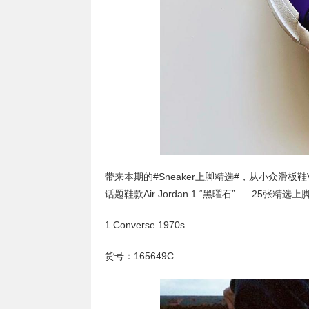
带来本期的#Sneaker上脚精选#，从小众滑板鞋Van
话题鞋款Air Jordan 1 “黑曜石”......25
1.Converse 1970s
货号：165649C