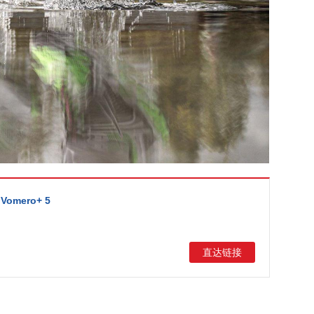
 Vomero+ 5
直达链接