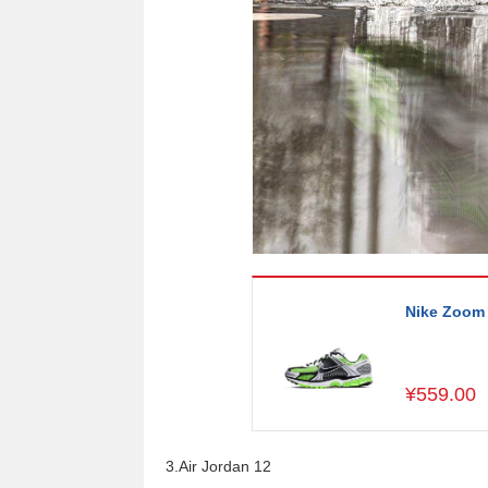
Nike Zoom
¥
559.00
3.Air Jordan 12