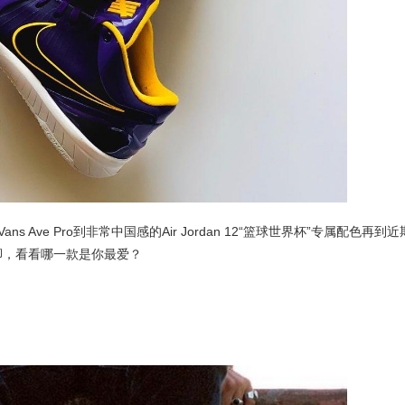
s Ave Pro到非常中国感的Air Jordan 12“篮球世界杯”专属配色再到近
张精选上脚，看看哪一款是你最爱？