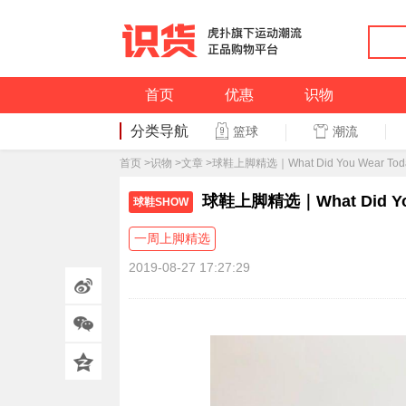
首页
优惠
识物
分类导航
潮流
篮球
篮球
首页
>
识物
>
文章
>球鞋上脚精选｜What Did You Wear To
球鞋上脚精选｜What Did You
球鞋SHOW
一周上脚精选
2019-08-27 17:27:29