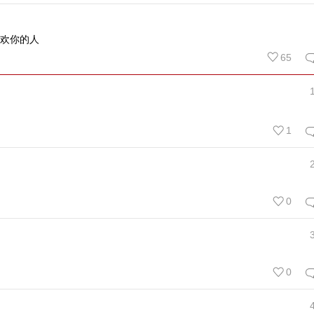
欢你的人
65
1
0
0