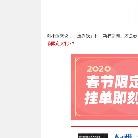
对小编来说，「压岁钱」和「新衣新鞋」
才是春
节限定大礼>
？
点击链接 