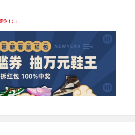
等你！）↓↓↓