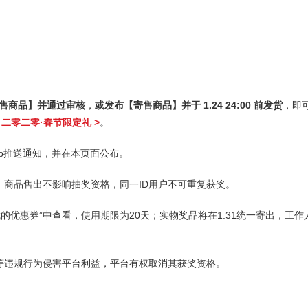
售商品】并通过审核
，
或发布【寄售商品】并于 1.24 24:00 前发货
，即
 二零二零·春节限定礼 >
。
pp推送通知，并在本页面公布。
，商品售出不影响抽奖资格，同一ID用户不可重复获奖。
我的优惠券”中查看，使用期限为20天；实物奖品将在1.31统一寄出，工作
等违规行为侵害平台利益，平台有权取消其获奖资格。