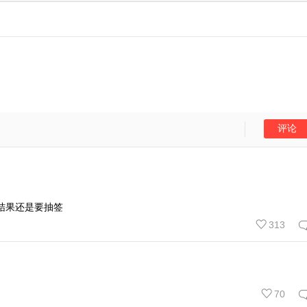
结果还是要抽签
313
70