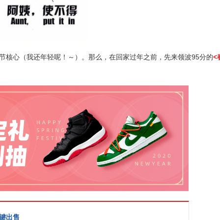
节核心（我还年轻呢！～）。那么，在回家过年之前，先来领波95分的
<
一键出售