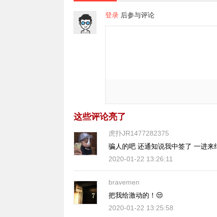
登录
后参与评论
这些评论亮了
虎扑JR1477282375
骗人的吧 还通知说我中签了 一进来
2020-01-22 13:26:11
bravemen
把我给激动的！😒
2020-01-22 13:25:58