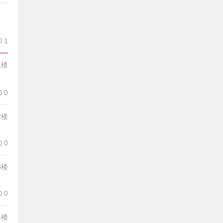
1
1楼
0
2楼
0
3楼
0
4楼