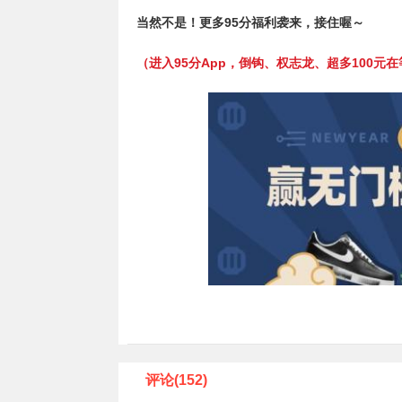
当然不是！
更多95分福利袭来，接住喔～
（进入95分App，倒钩、权志龙、超多100元在
评论(152)