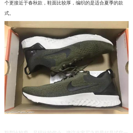
个更接近于春秋款，鞋面比较厚，编织的是适合夏季的款
式。
鞋型比较瘦，尺码比较偏小，建议大家买之前最好是试穿一