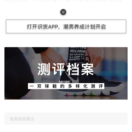
下。
测评档案
MORE
发表你的观点
为什么选择绿色，是因为只有绿色和蓝色，而且蓝色那个蓝