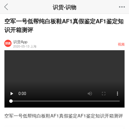
识货-识物
空军一号低帮纯白板鞋AF1真假鉴定AF1鉴定知
识开箱测评
识货App
视频
2020-05-13
上海
空军一号低帮纯白板鞋AF1真假鉴定AF1鉴定知识开箱测评