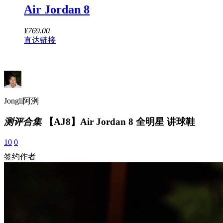
Air Jordan 8
¥
769.00
直达链接
Jongli阿洌
测评合集
【AJ8】Air Jordan 8 全明星 讲球鞋
10
0
签约作者