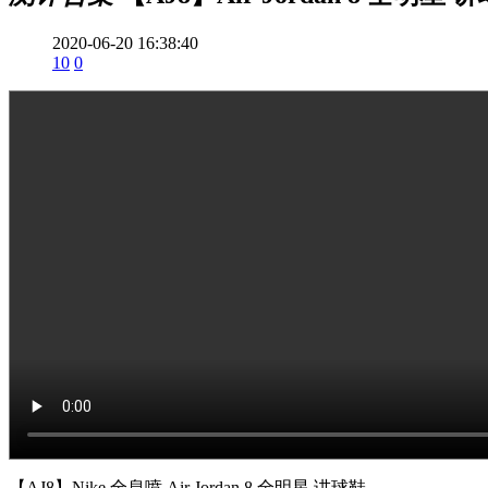
2020-06-20 16:38:40
10
0
【AJ8】Nike 全息喷 Air Jordan 8 全明星 讲球鞋