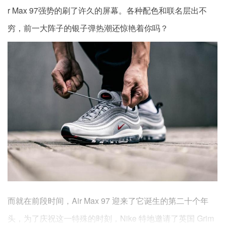
r Max 97强势的刷了许久的屏幕。各种配色和联名层出不
穷，前一大阵子的银子弹热潮还惊艳着你吗？
而就在前段时间，Air Max 97 迎来了它诞生的第二十个年
头，为了庆祝这一特殊的时刻，Nike 特地邀请了英国 Grim