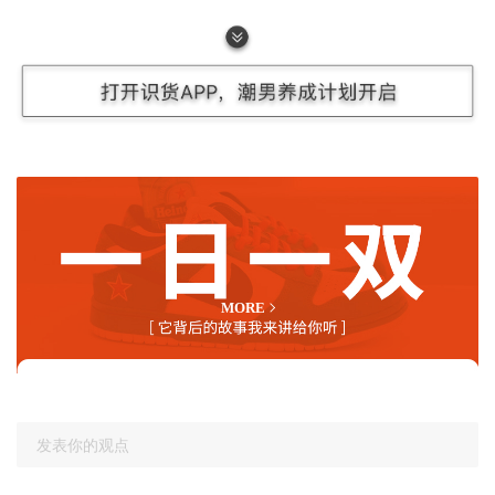
e 音乐的扛把子
Skepta
联手为Air Max 97 带来全新的配色。
一日一双
MORE
Nike和音乐人一起联名出鞋已经不是什么新鲜事了。但Air
发表你的观点
Max可谓与Grime文化有纠缠不清的渊源，甚至可以说是其