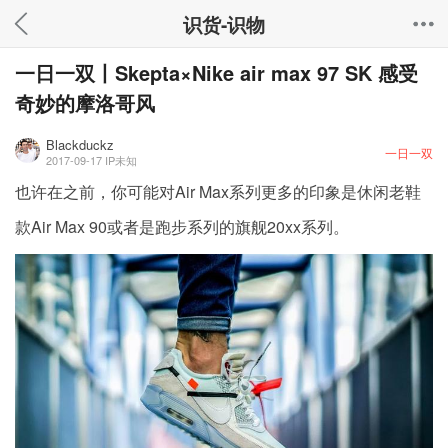
识货-识物
一日一双丨Skepta×Nike air max 97 SK 感受
奇妙的摩洛哥风
Blackduckz
一日一双
2017-09-17
IP未知
也许在之前，你可能对Air Max系列更多的印象是休闲老鞋
款Air Max 90或者是跑步系列的旗舰20xx系列。