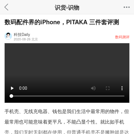
识货-识物
数码配件界的iPhone，PITAKA 三件套评测
科技Daily
数码测评
2020-08-26
北京
手机壳、无线充电器、钱包是我们生活中最常用的物件，但
最常用也可能意味着更平凡，不能凸显个性。就比如手机
壳，我们无时无刻都在使用，但普通手机壳不是臃肿就是达