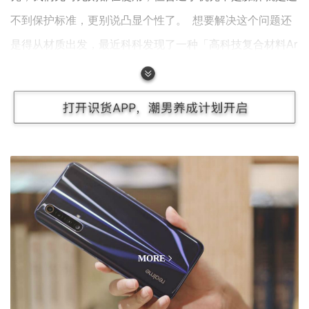
不到保护标准，更别说凸显个性了。 想要解决这个问题还
是得从材质出发，最近科科发现了一种「高科技复合材料Ar
amid 芳纶纤维材质和碳纤维」所打造的数码周边配件，兼
顾手感、防护、便捷和个性：「PITAKA数码三件套」评
测，我们感受一下如果将科技、设计与生活更好的结合。
数码测评
MORE