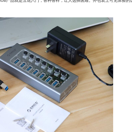
B HUB产品就是五花八门，各种各样，让人选择困难。外包装上可见体验的