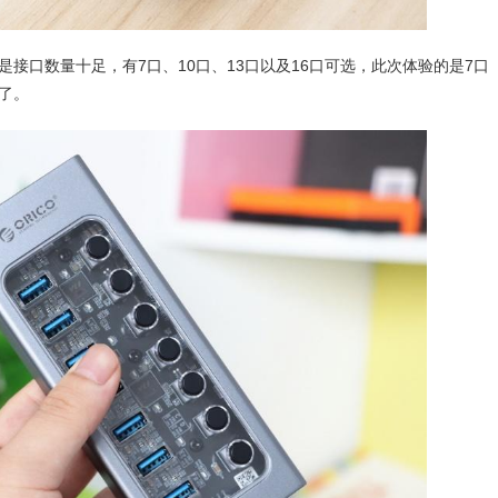
接口数量十足，有7口、10口、13口以及16口可选，此次体验的是7口
了。