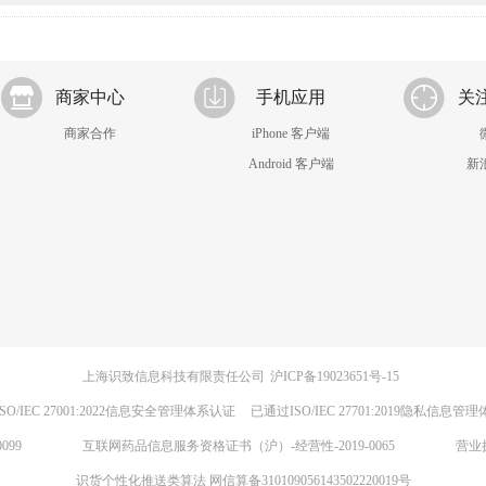
商家中心
手机应用
关
商家合作
iPhone 客户端
Android 客户端
新
上海识致信息科技有限责任公司
沪ICP备19023651号-15
SO/IEC 27001:2022信息安全管理体系认证
已通过ISO/IEC 27701:2019隐私信息管
099
互联网药品信息服务资格证书（沪）-经营性-2019-0065
营业
识货个性化推送类算法 网信算备310109056143502220019号