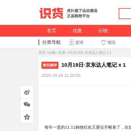
首页
优惠
识物
分类导航
潮流
篮球
篮球
首页
>
识物
>
文章
>10月19日·京东达人笔记 x 1
10月19日·京东达人笔记 x 1
数码测评
2020-10-24 11:20:00
每年一度的11.11购物狂欢又要拉开帷幕了，