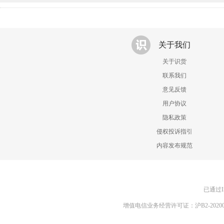
关于我们
关于识货
联系我们
意见反馈
用户协议
隐私政策
侵权投诉指引
内容发布规范
已通过I
增值电信业务经营许可证：沪B2-20200