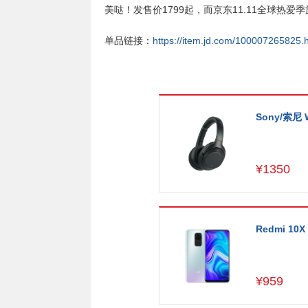
美哒！发售价1799起，而京东11.11全球热爱
单品链接：
https://item.jd.com/100007265825.
Sony/索尼
¥
1350
Redmi 10X
¥
959