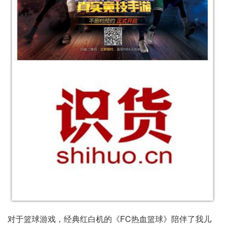
对于篮球游戏，经典红白机的《FC热血篮球》陪伴了我儿