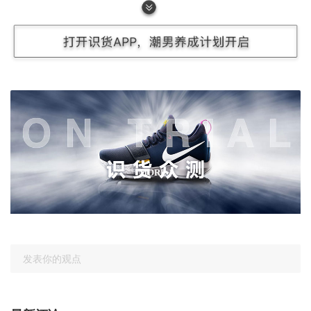
识货众测
MORE
发表你的观点