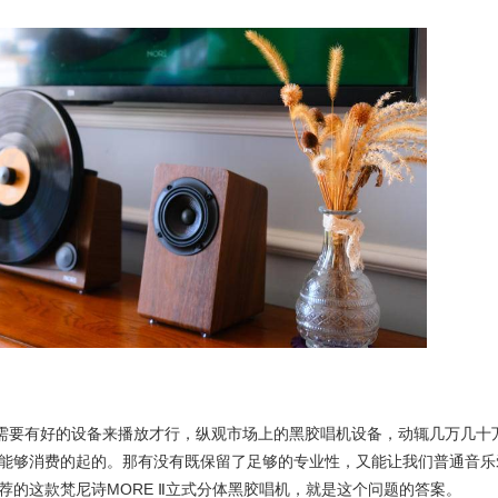
样需要有好的设备来播放才行，纵观市场上的黑胶唱机设备，动辄几万几十
能够消费的起的。那有没有既保留了足够的专业性，又能让我们普通音乐
的这款梵尼诗MORE Ⅱ立式分体黑胶唱机，就是这个问题的答案。