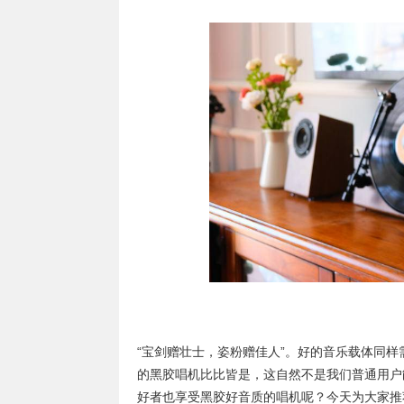
“宝剑赠壮士，姿粉赠佳人”。好的音乐载体同
的黑胶唱机比比皆是，这自然不是我们普通用户
好者也享受黑胶好音质的唱机呢？今天为大家推荐