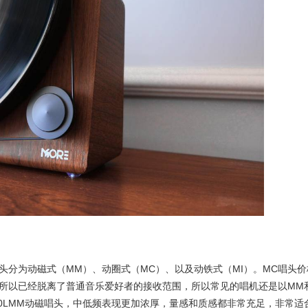
头分为动磁式（MM）、动圈式（MC）、以及动铁式（MI）。MC唱头价
所以已经脱离了普通音乐爱好者的接收范围，所以常见的唱机还是以MM
3600LMM动磁唱头，中低频表现更加浓厚，量感和质感都非常充足，非常适