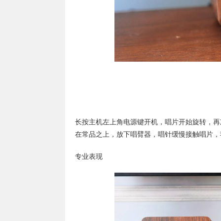
长按主机左上角电源键开机，唱片开始旋转，再次单
在常品之上，放下唱臂器，唱针缓慢接触唱片，
专业表现