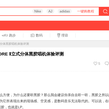
Nike
AJ
adidas
一键购教程
跑步
数码
理容
跑步
休闲
式分体黑胶唱机体验评测
RE Ⅱ立式分体黑胶唱机体验评测
5
么方便，为什么还要听黑胶？那么我会建议你亲自去听一听，黑胶之所以
为它所表现出来的现场感、空灵感，是数码音乐无法取代的。可以说，在
胶，也就是LP。