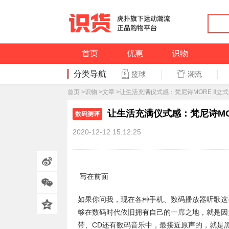
首页
优惠
识物
分类导航
潮流
篮球
篮球
首页
>
识物
>
文章
>让生活充满仪式感：梵尼诗MORE Ⅱ立
让生活充满仪式感：梵尼诗MO
数码测评
2020-12-12 15:12:25
写在前面
如果你问我，现在各种手机、数码播放器听歌这
够在数码时代依旧拥有自己的一席之地，就是因
带、CD还有数码音乐中，最接近原声的，就是黑