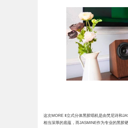
这次MORE Ⅱ立式分体黑胶唱机是由梵尼诗和J
相当深厚的底蕴，而JASMINE作为专业的黑