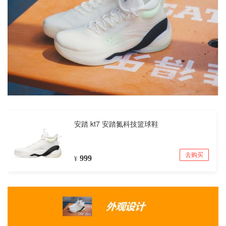
安踏 kt7 安踏氮科技篮球鞋
999
¥