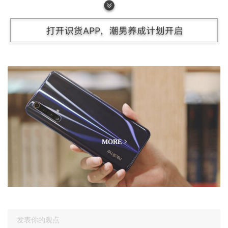
纯白的主调之外，安踏在这双“留白”身上加入了内外双侧的
尼龙侧墙与绿色的细节点缀，让整鞋的层次感得到了不错的
提升。
数码测评
MORE
发表你的观点