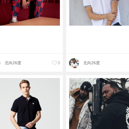
北向26度
3
北向26度