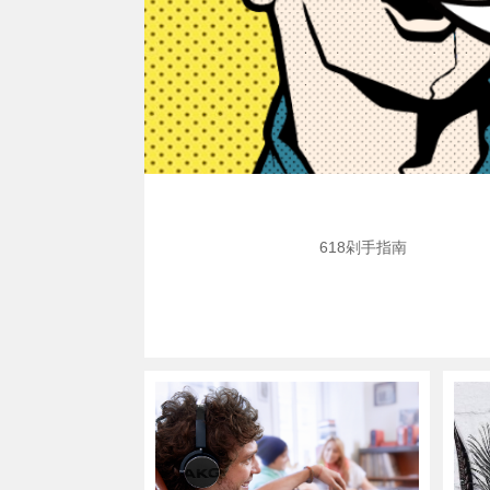
618剁手指南