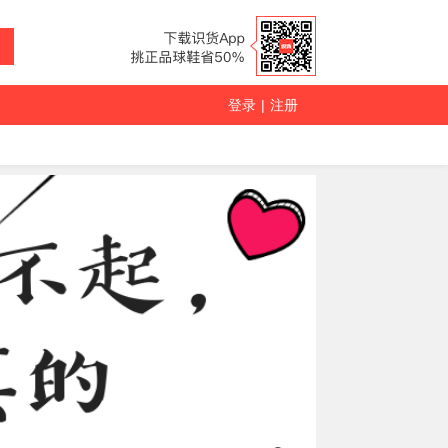
登录
|
注册