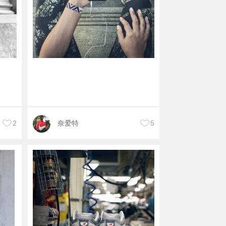
2
奈爱特
5