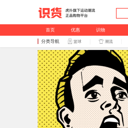
首页
优惠
识物
分类导航
潮流
篮球
篮球