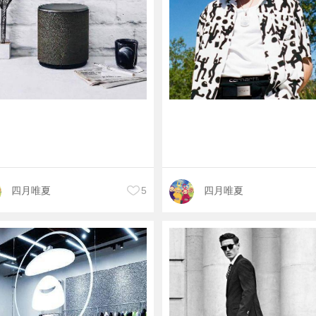
四月唯夏
5
四月唯夏