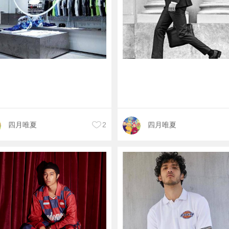
四月唯夏
2
四月唯夏