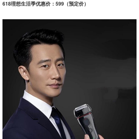
618理想生活季优惠价：599（预定价）