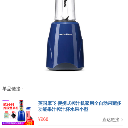
单品链接：
英国摩飞 便携式榨汁机家用全自动果蔬多
功能果汁榨汁杯水果小型
¥
268
直达链接