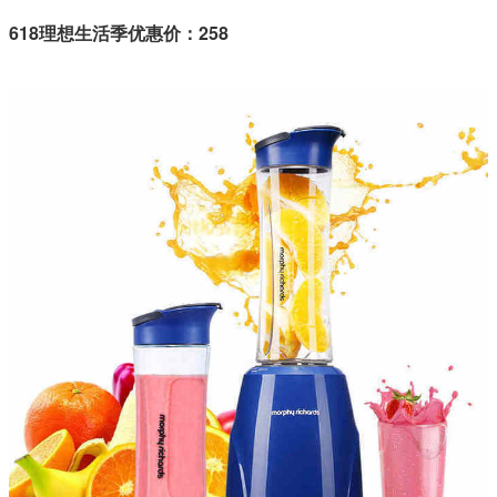
618理想生活季优惠价：258