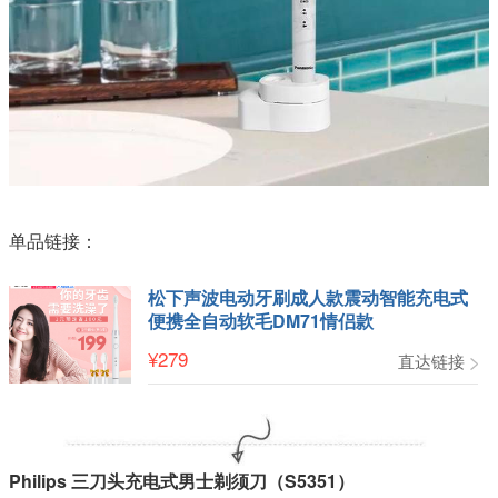
单品链接：
松下声波电动牙刷成人款震动智能充电式
便携全自动软毛DM71情侣款
¥
279
直达链接
Philips 三刀头充电式男士剃须刀（S5351）