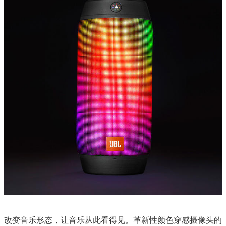
改变音乐形态，让音乐从此看得见。革新性颜色穿感摄像头的