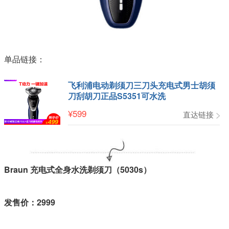
单品链接：
飞利浦电动剃须刀三刀头充电式男士胡须
刀刮胡刀正品S5351可水洗
¥
599
直达链接
Braun 充电式全身水洗剃须刀（5030s）
发售价：2999