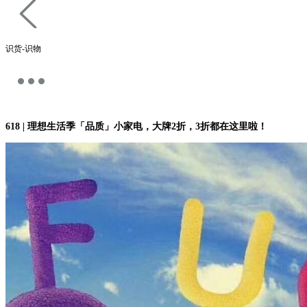
识货-识物
618 | 理想生活季「品质」小家电，大牌2折，3折都在这里啦！