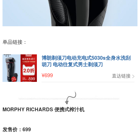
单品链接：
博朗剃须刀电动充电式5030s全身水洗刮
胡刀 电动往复式男士剃须刀
¥
699
直达链接
MORPHY RICHARDS 便携式榨汁机
发售价：699