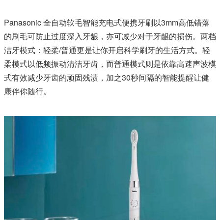
Panasonic 全自动软毛智能充电式便携牙刷以3mm高低错落
的刷毛可防止过度深入牙龈，亦可减少对于牙龈的损伤。两档
洁牙模式：轻柔/普通更是让你开启科学刷牙的生活方式。轻
柔模式以低频振动清洁牙齿，而普通模式则是依靠高速声波模
式有效减少牙齿的顽固残渍，加之30秒间隔的智能提醒让健
康伴你随行。