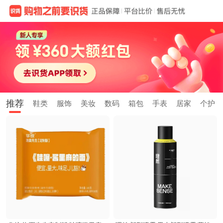
推荐
鞋类
服饰
美妆
数码
箱包
手表
居家
个护