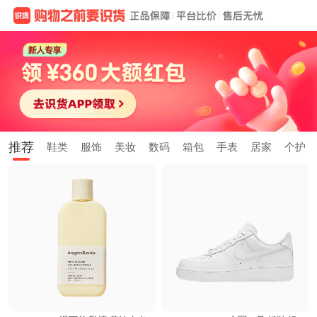
推荐
鞋类
服饰
美妆
数码
箱包
手表
居家
个护