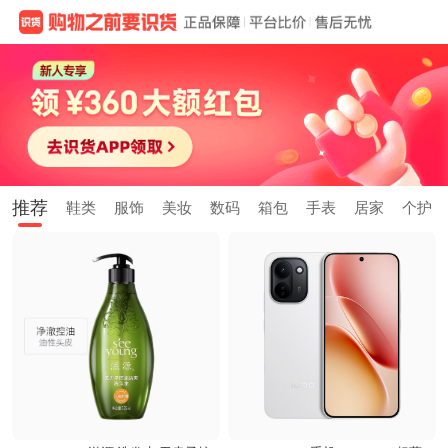
推荐
鞋类
服饰
美妆
数码
箱包
手表
居家
个护