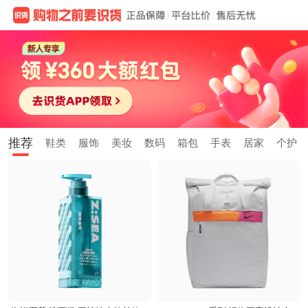
推荐
鞋类
服饰
美妆
数码
箱包
手表
居家
个护