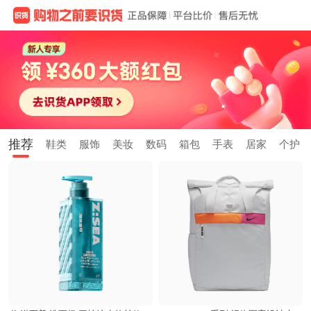
推荐
鞋类
服饰
美妆
数码
箱包
手表
居家
个护