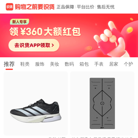
推荐
鞋类
服饰
美妆
数码
箱包
手表
居家
个护