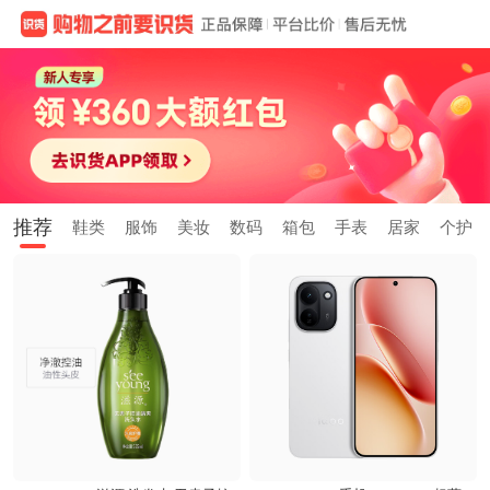
推荐
鞋类
服饰
美妆
数码
箱包
手表
居家
个护