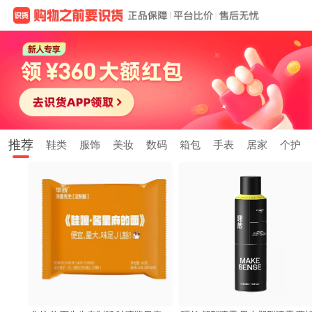
推荐
鞋类
服饰
美妆
数码
箱包
手表
居家
个护