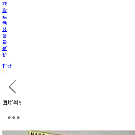
获
取
运
动
装
备
最
低
价
打开
图片详情