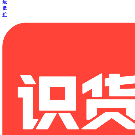
最
低
价