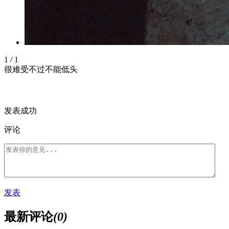
1
/
1
很难受不过不能低头
发表成功
评论
发表
最新评论
(0)