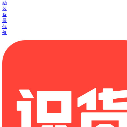
动
装
备
最
低
价