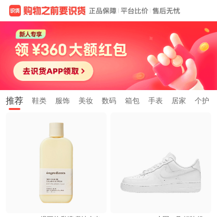
推荐
鞋类
服饰
美妆
数码
箱包
手表
居家
个护