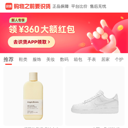
推荐
鞋类
服饰
美妆
数码
箱包
手表
居家
个护