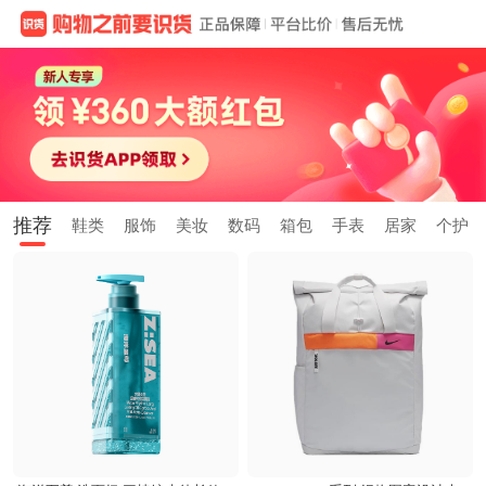
推荐
鞋类
服饰
美妆
数码
箱包
手表
居家
个护