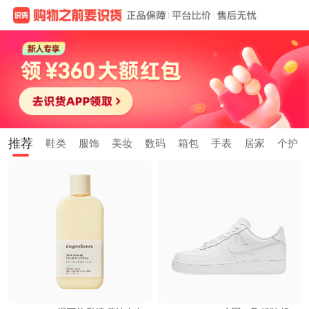
推荐
鞋类
服饰
美妆
数码
箱包
手表
居家
个护