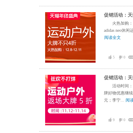
促销活动：天
火热加购：
adidas ne
阅读全文
5
0
促销活动：天
活动时间：
牌好物优惠继续，
元；李宁...
阅
9
0