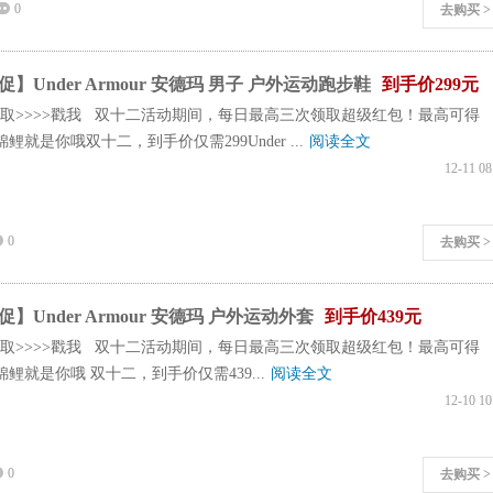
0
去购买 >
】Under Armour 安德玛 男子 户外运动跑步鞋
到手价299元
取>>>>戳我 双十二活动期间，每日最高三次领取超级红包！最高可得
锦鲤就是你哦双十二，到手价仅需299Under ...
阅读全文
12-11 08
0
去购买 >
】Under Armour 安德玛 户外运动外套
到手价439元
取>>>>戳我 双十二活动期间，每日最高三次领取超级红包！最高可得
个锦鲤就是你哦 双十二，到手价仅需439...
阅读全文
12-10 10
0
去购买 >