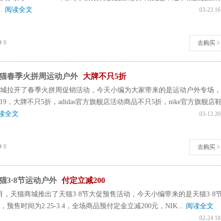
..
阅读全文
03-23 16
0
去购买 >
猫春季火拼周运动户外
大牌不只5折
城拉开了春季火拼周促销活动，今天小编为大家带来的是运动户外专场，
3.19，大牌不只5折，adidas官方旗舰店活动商品不只5折，nike官方旗舰店
读全文
03-13 20
0
去购买 >
猫3·8节运动户外
付定立减200
月，天猫商城推出了天猫3·8节大促预售活动，今天小编带来的是天猫3·8
预售时间为2.25-3.4，全场商品预付定金立减200元，NIK...
阅读全文
02-24 18