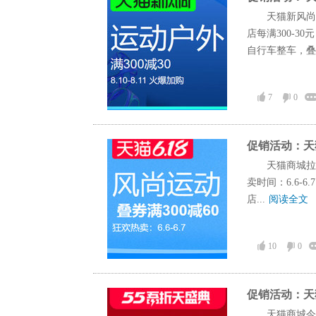
天猫新风尚
店每满300-
自行车整车，叠品
7
0
促销活动：天
天猫商城拉
卖时间：6.6-6
店...
阅读全文
10
0
促销活动：天
天猫商城今