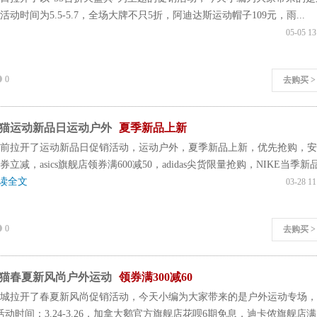
动时间为5.5-5.7，全场大牌不只5折，阿迪达斯运动帽子109元，雨...
05-05 13
0
去购买 >
猫运动新品日运动户外
夏季新品上新
前拉开了运动新品日促销活动，运动户外，夏季新品上新，优先抢购，安
立减，asics旗舰店领券满600减50，adidas尖货限量抢购，NIKE当季新
读全文
03-28 11
0
去购买 >
猫春夏新风尚户外运动
领券满300减60
城拉开了春夏新风尚促销活动，今天小编为大家带来的是户外运动专场，
，活动时间：3.24-3.26，加拿大鹅官方旗舰店花呗6期免息，迪卡侬旗舰店满