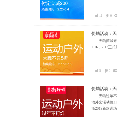
11
0
促销活动：天
天猫商城来
2.16，2.17
5
0
促销活动：天
天猫过年不
动外套活动价21
斯2019新款训练