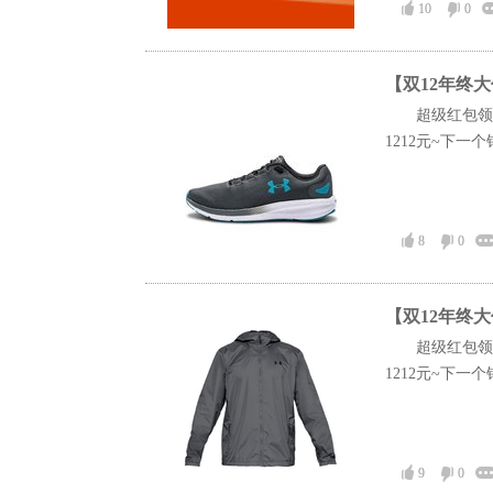
10
0
【双12年终大促
超级红包领
1212元~下一个
8
0
【双12年终大促
超级红包领
1212元~下一
9
0