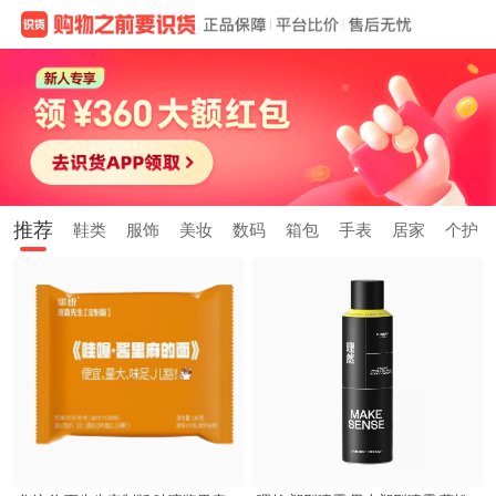
推荐
鞋类
服饰
美妆
数码
箱包
手表
居家
个护