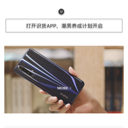
电池：42Wh锂聚合物电池
数码测评
重量：1.512KG
MORE
外观