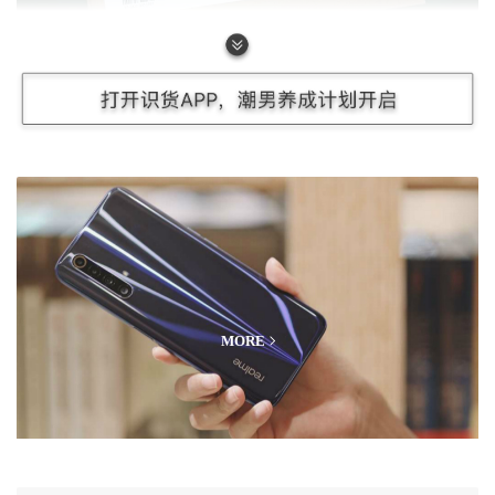
包装侧方则印有简单的产品信息。对了，在购买之前请记住
一定要首先确认好自家门锁的开门方向，左开门和右开门的
锁是不能通用的，比如我家就是左开门所以选择的是左开门
的型号，另外也要提前量好自家的门厚、侧边条宽和侧边条
长等数据告知客服，确认是否可以安装。在收到产品之后就
数码测评
可以直接扫描包装盒上的二维码关注OJJ智能锁官方微信，
MORE
自助预约师傅上门安装了，首次上门安装是免费的。