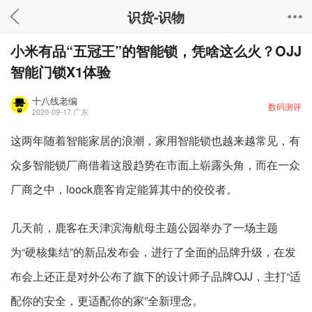
识货-识物
小米有品“五冠王”的智能锁，凭啥这么火？OJJ
智能门锁X1体验
十八线老编
数码测评
2020-09-17
广东
这两年随着智能家居的浪潮，家用智能锁也越来越常见，有
众多智能锁厂商借着这股趋势在市面上崭露头角，而在一众
厂商之中，loock鹿客肯定能算其中的佼佼者。
几天前，鹿客在天津滨海航母主题公园举办了一场主题
为“硬核集结”的新品发布会，进行了全面的品牌升级，在发
布会上还正是对外公布了旗下的设计师子品牌OJJ，主打“适
配你的安全，更适配你的家”全新理念。