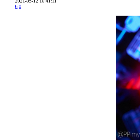
2021-05-12 10:41:11
6
0