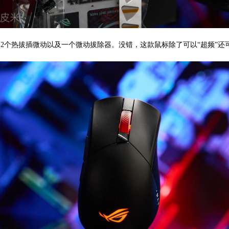
2个热拔插微动以及一个微动拔除器。没错，这款鼠标除了可以“超频”还