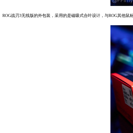
ROG战刃3无线版的外包装，采用的是磁吸式合叶设计，与ROG其他鼠