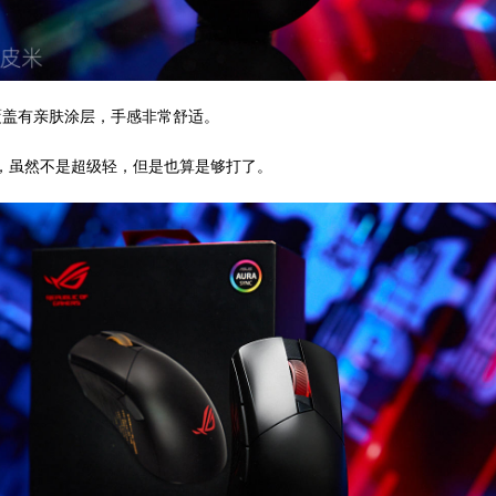
覆盖有亲肤涂层，手感非常舒适。
少，虽然不是超级轻，但是也算是够打了。