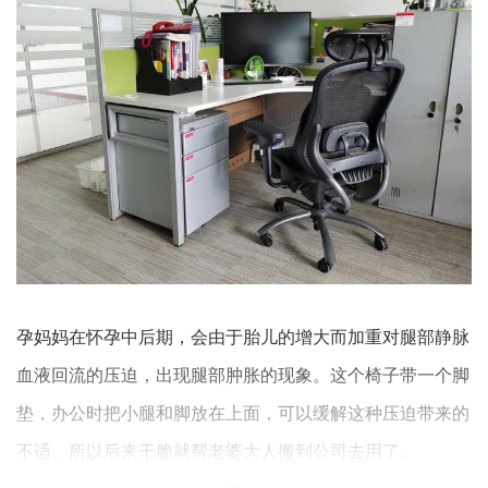
孕妈妈在怀孕中后期，会由于胎儿的增大而加重对腿部静脉
血液回流的压迫，出现腿部肿胀的现象。这个椅子带一个脚
垫，办公时把小腿和脚放在上面，可以缓解这种压迫带来的
不适。所以后来干脆就帮老婆大人搬到公司去用了。