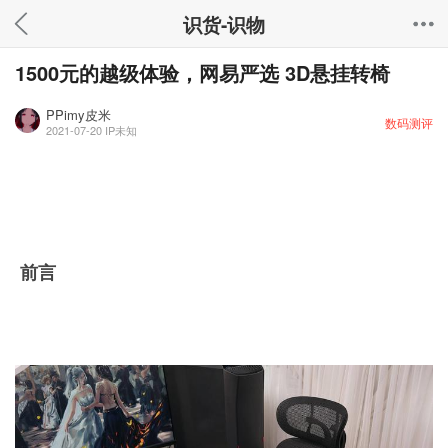
识货-识物
1500元的越级体验，网易严选 3D悬挂转椅
PPimy皮米
数码测评
2021-07-20
IP未知
前言