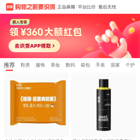
推荐
鞋类
服饰
美妆
数码
箱包
手表
居家
个护